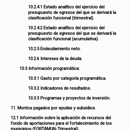
10.2.4.1 Estado analítico del ejercicio del
presupuesto de egresos del que se derivará la
clasificación funcional (trimestral).
10.2.4.2 Estado analítico del ejercicio del
presupuesto de egresos del que se derivará la
clasificación funcional (acumulativa).
10.2.5 Endeudamiento neto.
10.2.6 Intereses de la deuda.
10.3 Información programática:
10.3.1 Gasto por categoría programática.
10.3.2 Indicadores de resultados.
10.3.3 Programas y proyectos de inversión.
11. Montos pagados por ayudas y subsidios.
12.1 Información sobre la aplicación de recursos del
fondo de aportaciones para el fortalecimiento de los
municipios (FORTAMUN-Trimestral).