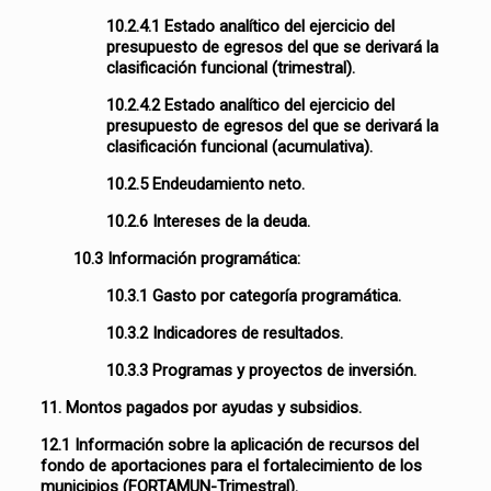
10.2.4.1 Estado analítico del ejercicio del
presupuesto de egresos del que se derivará la
clasificación funcional (trimestral).
10.2.4.2 Estado analítico del ejercicio del
presupuesto de egresos del que se derivará la
clasificación funcional (acumulativa).
10.2.5 Endeudamiento neto.
10.2.6 Intereses de la deuda.
10.3 Información programática:
10.3.1 Gasto por categoría programática.
10.3.2 Indicadores de resultados.
10.3.3 Programas y proyectos de inversión.
11. Montos pagados por ayudas y subsidios.
12.1 Información sobre la aplicación de recursos del
fondo de aportaciones para el fortalecimiento de los
municipios (FORTAMUN-Trimestral).