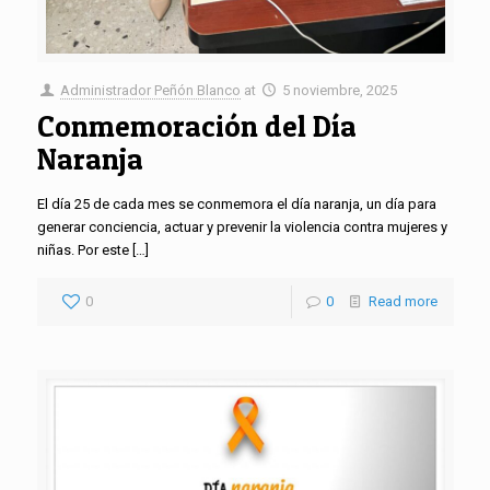
Administrador Peñón Blanco
at
5 noviembre, 2025
Conmemoración del Día
Naranja
El día 25 de cada mes se conmemora el día naranja, un día para
generar conciencia, actuar y prevenir la violencia contra mujeres y
niñas. Por este
[…]
0
0
Read more