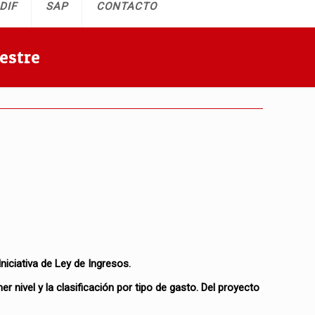
DIF
SAP
CONTACTO
estre
iciativa de Ley de Ingresos.
mer nivel y la clasificación por tipo de gasto. Del proyecto