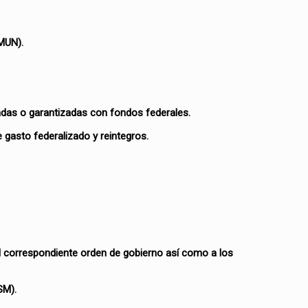
AMUN).
gadas o garantizadas con fondos federales.
e gasto federalizado y reintegros.
l correspondiente orden de gobierno así como a los
SM).