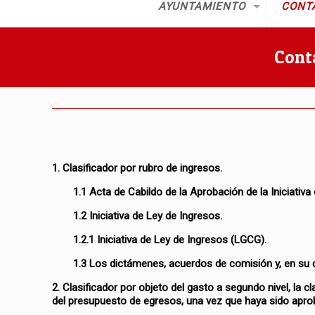
AYUNTAMIENTO
CONT
Cont
1. Clasificador por rubro de ingresos.
1.1 Acta de Cabildo de la Aprobación de la Iniciativa
1.2 Iniciativa de Ley de Ingresos.
1.2.1 Iniciativa de Ley de Ingresos (LGCG).
1.3 Los dictámenes, acuerdos de comisión y, en su c
2. Clasificador por objeto del gasto a segundo nivel, la cl
del presupuesto de egresos, una vez que haya sido apro