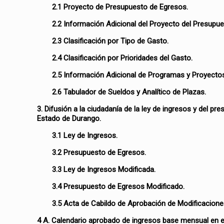
2.1 Proyecto de Presupuesto de Egresos.
2.2 Información Adicional del Proyecto del Presupu
2.3 Clasificación por Tipo de Gasto.
2.4 Clasificación por Prioridades del Gasto.
2.5 Información Adicional de Programas y Proyecto
2.6 Tabulador de Sueldos y Analítico de Plazas.
3. Difusión a la ciudadanía de la ley de ingresos y del p
Estado de Durango.
3.1 Ley de Ingresos.
3.2 Presupuesto de Egresos.
3.3 Ley de Ingresos Modificada.
3.4 Presupuesto de Egresos Modificado.
3.5 Acta de Cabildo de Aprobación de Modificacione
4 A. Calendario aprobado de ingresos base mensual en e