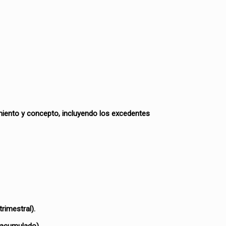
amiento y concepto, incluyendo los excedentes
trimestral).