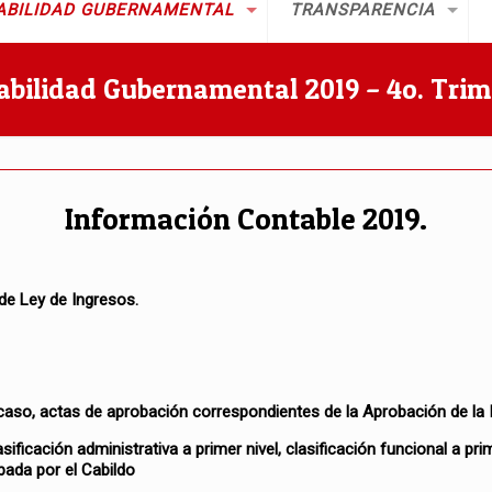
ABILIDAD GUBERNAMENTAL
TRANSPARENCIA
abilidad Gubernamental 2019 – 4o. Trim
Información Contable 2019.
 de Ley de Ingresos.
aso, actas de aprobación correspondientes de la Aprobación de la In
asificación administrativa a primer nivel, clasificación funcional a pri
bada por el Cabildo