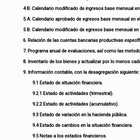
4 B. Calendario modificado de ingresos base mensual en 
5 A. Calendario aprobado de egresos base mensual en el
5 B. Calendario modificado de egresos base mensual en 
6. Relación de las cuentas bancarias productivas específ
7. Programa anual de evaluaciones, así como las metod
8. Inventario de los bienes y actualizar por lo menos ca
9. Información contable, con la desagregación siguiente:
9.1 Estado de situación financiera.
9.2.1 Estado de actividades (trimestral).
9.2.2 Estado de actividades (acumulativo).
9.3 Estado de variación en la hacienda pública.
9.4 Estado de cambios en la situación financiera.
9.5 Notas a los estados financieros.