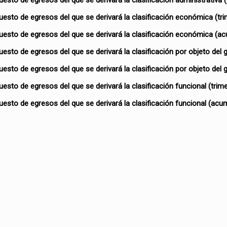
upuesto de egresos del que se derivará la clasificación administrativa
upuesto de egresos del que se derivará la clasificación económica (tri
supuesto de egresos del que se derivará la clasificación económica (a
puesto de egresos del que se derivará la clasificación por objeto del g
upuesto de egresos del que se derivará la clasificación por objeto del
puesto de egresos del que se derivará la clasificación funcional (trime
upuesto de egresos del que se derivará la clasificación funcional (acu