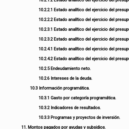
10.2.1.2 Estado analítico del ejercicio del pres
10.2.2.1 Estado analítico del ejercicio del pres
10.2.2.2 Estado analítico del ejercicio del pre
10.2.3.1 Estado analítico del ejercicio del presu
10.2.3.2 Estado analítico del ejercicio del pres
10.2.4.1 Estado analítico del ejercicio del presu
10.2.4.2 Estado analítico del ejercicio del pres
10.2.5 Endeudamiento neto.
10.2.6 Intereses de la deuda.
10.3 Información programática.
10.3.1 Gasto por categoría programática.
10.3.2 Indicadores de resultados.
10.3.3 Programas y proyectos de inversión.
11. Montos pagados por ayudas y subsidios.