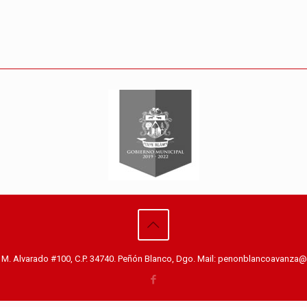
o M. Alvarado #100, C.P. 34740. Peñón Blanco, Dgo. Mail: penonblancoavanz