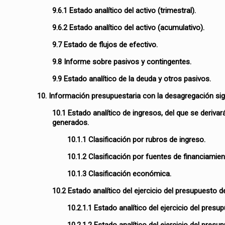
9.6.1 Estado analítico del activo (trimestral).
9.6.2 Estado analítico del activo (acumulativo).
9.7 Estado de flujos de efectivo.
9.8 Informe sobre pasivos y contingentes.
9.9 Estado analítico de la deuda y otros pasivos.
10. Información presupuestaria con la desagregación sig
10.1 Estado analítico de ingresos, del que se deriv
generados.
10.1.1 Clasificación por rubros de ingreso.
10.1.2 Clasificación por fuentes de financiamien
10.1.3 Clasificación económica.
10.2 Estado analítico del ejercicio del presupuesto d
10.2.1.1 Estado analítico del ejercicio del presu