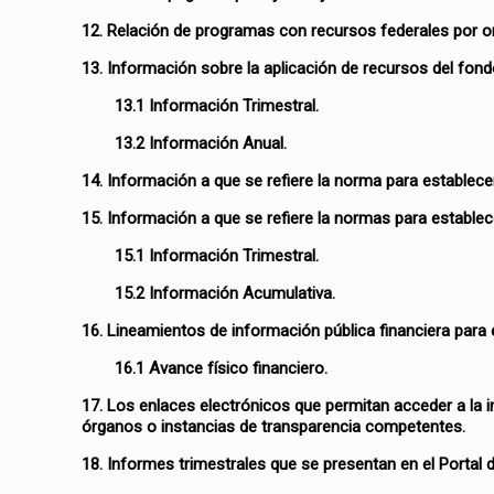
12. Relación de programas con recursos federales por o
13. Información sobre la aplicación de recursos del fon
13.1 Información Trimestral.
13.2 Información Anual.
14. Información a que se refiere la norma para establec
15. Información a que se refiere la normas para establece
15.1 Información Trimestral.
15.2 Información Acumulativa.
16. Lineamientos de información pública financiera para e
16.1 Avance físico financiero.
17. Los enlaces electrónicos que permitan acceder a la 
órganos o instancias de transparencia competentes.
18. Informes trimestrales que se presentan en el Porta