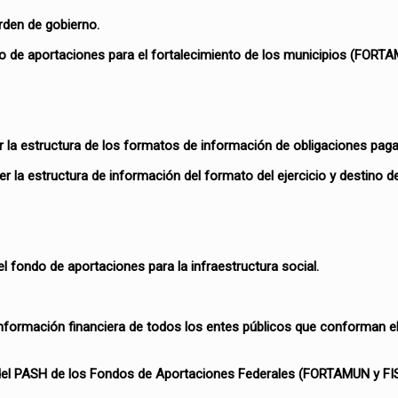
rden de gobierno.
do de aportaciones para el fortalecimiento de los municipios (FORT
er la estructura de los formatos de información de obligaciones pa
r la estructura de información del formato del ejercicio y destino d
l fondo de aportaciones para la infraestructura social.
información financiera de todos los entes públicos que conforman e
l del PASH de los Fondos de Aportaciones Federales (FORTAMUN y FI